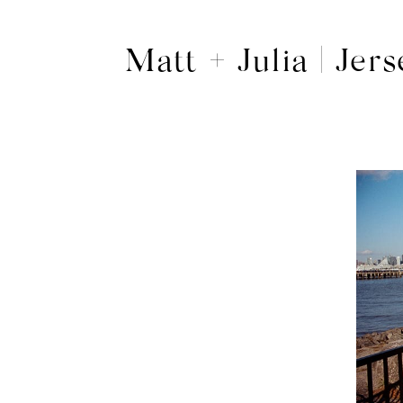
Matt + Julia | Je