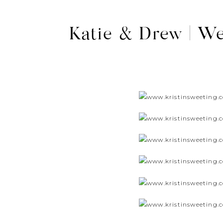
Katie & Drew | W